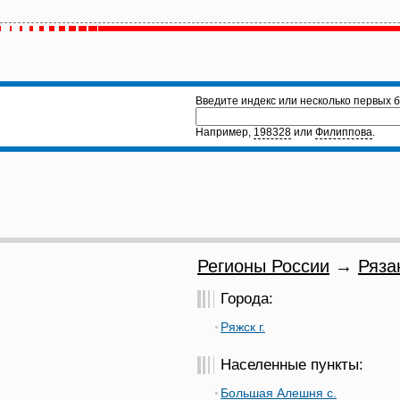
Введите индекс или несколько первых б
Например,
198328
или
Филиппова
.
Регионы России
→
Ряза
Города:
Ряжск г.
Населенные пункты:
Большая Алешня с.