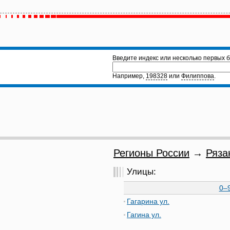
Введите индекс или несколько первых б
Например,
198328
или
Филиппова
.
Регионы России
→
Ряза
Улицы:
0–
Гагарина ул.
Гагина ул.