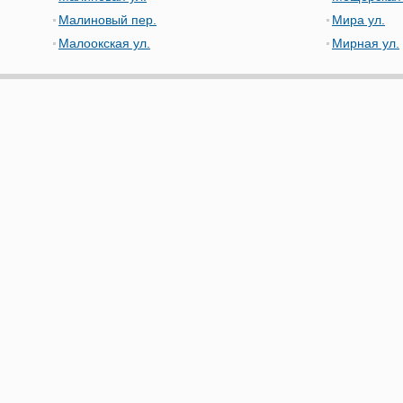
Малиновый пер.
Мира ул.
Малоокская ул.
Мирная ул.