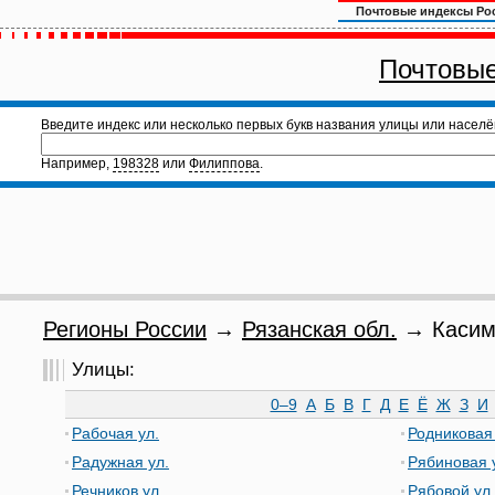
Почтовые индексы Ро
Почтовые
Введите индекс или несколько первых букв названия улицы или населё
Например,
198328
или
Филиппова
.
Регионы России
→
Рязанская обл.
→ Касимо
Улицы:
0–9
А
Б
В
Г
Д
Е
Ё
Ж
З
И
Рабочая ул.
Родниковая 
Радужная ул.
Рябиновая 
Речников ул.
Рябовой ул.