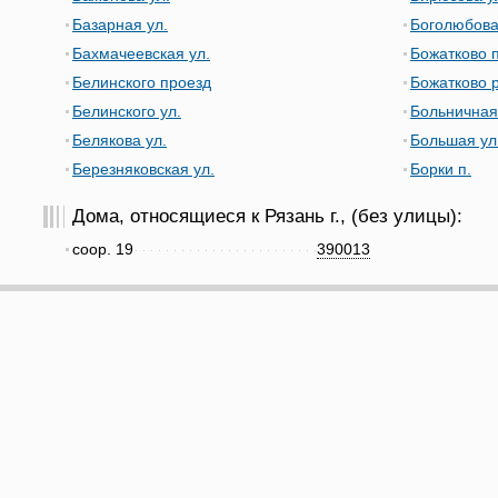
Базарная ул.
Боголюбова
Бахмачеевская ул.
Божатково п
Белинского проезд
Божатково 
Белинского ул.
Больничная
Белякова ул.
Большая ул
Березняковская ул.
Борки п.
Дома, относящиеся к Рязань г., (без улицы):
соор. 19
390013