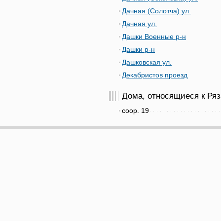
Дачная (Солотча) ул.
Дачная ул.
Дашки Военные р-н
Дашки р-н
Дашковская ул.
Декабристов проезд
Дома, относящиеся к Ряза
соор. 19