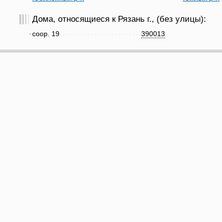
Дома, относящиеся к Рязань г., (без улицы):
соор. 19
390013