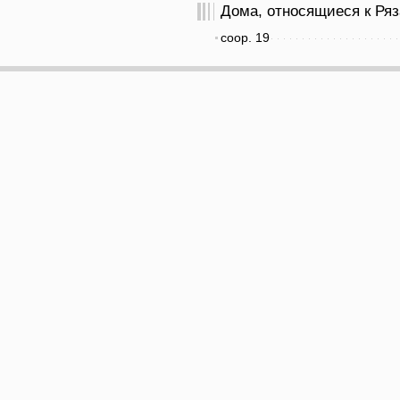
Дома, относящиеся к Ряза
соор. 19