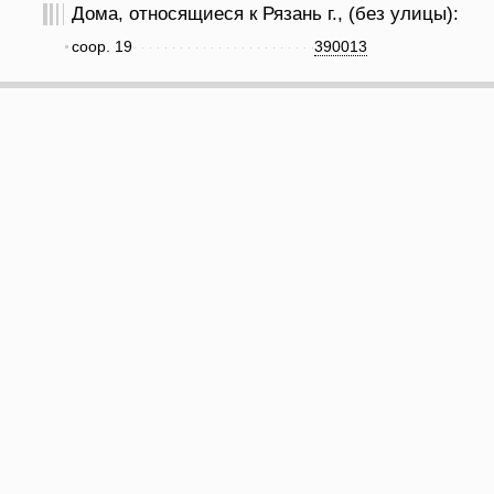
Дома, относящиеся к Рязань г., (без улицы):
соор. 19
390013