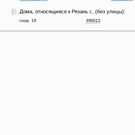
Дома, относящиеся к Рязань г., (без улицы):
соор. 19
390013