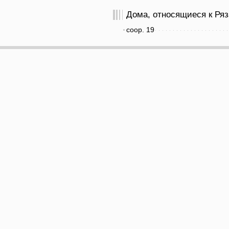
Дома, относящиеся к Ряза
соор. 19