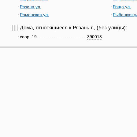
Разина ул.
Роща ул.
Раменская ул.
Рыбацкая у
Дома, относящиеся к Рязань г., (без улицы):
соор. 19
390013